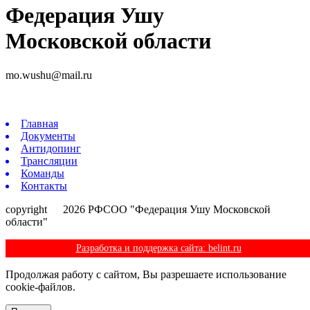
Федерация Ушу
Московской области
mo.wushu@mail.ru
Главная
Документы
Антидопинг
Трансляции
Команды
Контакты
copyright
@
2026 РФСОО "Федерация Ушу Московской
области"
Разработка и поддержка сайта: belint.ru
Продолжая работу с сайтом, Вы разрешаете использование
cookie-файлов.