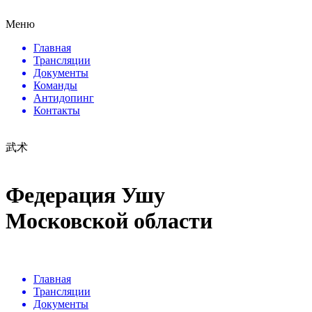
Меню
Главная
Трансляции
Документы
Команды
Антидопинг
Контакты
武术
Федерация Ушу
Московской области
Главная
Трансляции
Документы